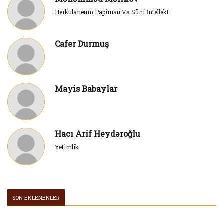
Herkulaneum Papirusu Və Süni İntellekt
Cafer Durmuş
Mayis Babaylar
Hacı Arif Heydəroğlu
Yetimlik
SON EKLENENLER