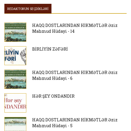
REDAKTORUN SEÇDİKLƏRİ
HAQQ DOSTLARINDAN HİKMƏTLƏR Əziz
Mahmud Hüdayi - 14
BİRLİYİN ZƏFƏRİ
HAQQ DOSTLARINDAN HİKMƏTLƏR Əziz
Mahmud Hüdayi - 6
HƏR ŞEY ONDANDIR
HAQQ DOSTLARINDAN HİKMƏTLƏR Əziz
Mahmud Hüdayi - 5