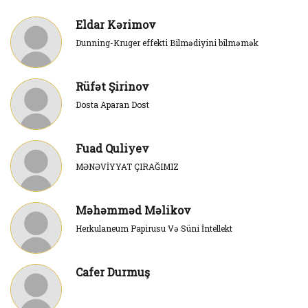
Eldar Kərimov
Dunning-Kruger effekti Bilmədiyini bilməmək
Rüfət Şirinov
Dosta Aparan Dost
Fuad Quliyev
MƏNƏVİYYAT ÇIRAĞIMIZ
Məhəmməd Məlikov
Herkulaneum Papirusu Və Süni İntellekt
Cafer Durmuş