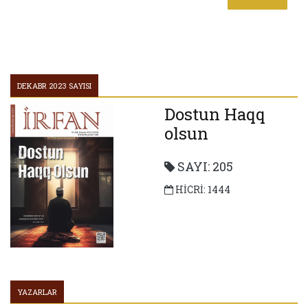
DEKABR 2023 SAYISI
Dostun Haqq
olsun
SAYI: 205
HİCRİ: 1444
YAZARLAR