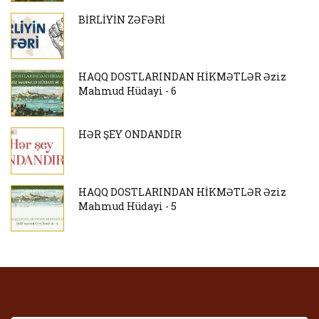
BİRLİYİN ZƏFƏRİ
HAQQ DOSTLARINDAN HİKMƏTLƏR Əziz
Mahmud Hüdayi - 6
HƏR ŞEY ONDANDIR
HAQQ DOSTLARINDAN HİKMƏTLƏR Əziz
Mahmud Hüdayi - 5