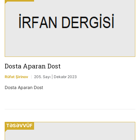
Dosta Aparan Dost
Rüfət Şirinov
205. Sayı | Dekabr 2023
Dosta Aparan Dost
TƏSƏVVÜF