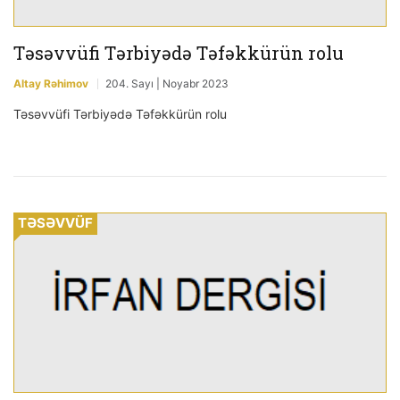
Təsəvvüfi Tərbiyədə Təfəkkürün rolu
Altay Rəhimov
204. Sayı | Noyabr 2023
Təsəvvüfi Tərbiyədə Təfəkkürün rolu
TƏSƏVVÜF