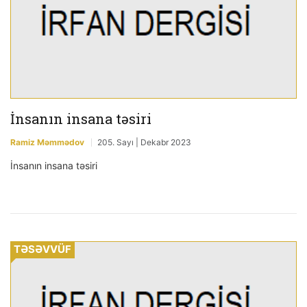
İnsanın insana təsiri
Ramiz Məmmədov
205. Sayı | Dekabr 2023
İnsanın insana təsiri
TƏSƏVVÜF