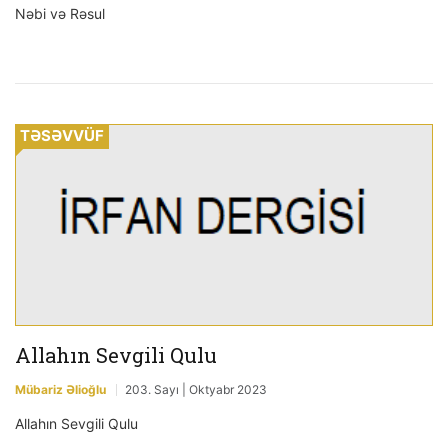
Nəbi və Rəsul
TƏSƏVVÜF
Allahın Sevgili Qulu
Mübariz Əlioğlu
203. Sayı | Oktyabr 2023
Allahın Sevgili Qulu