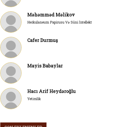
Məhəmməd Məlikov
Herkulaneum Papirusu Və Süni İntellekt
Cafer Durmuş
Mayis Babaylar
Hacı Arif Heydəroğlu
Yetimlik