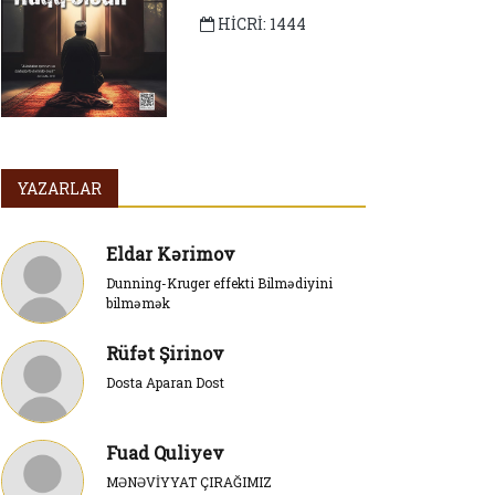
HİCRİ: 1444
YAZARLAR
Eldar Kərimov
Dunning-Kruger effekti Bilmədiyini
bilməmək
Rüfət Şirinov
Dosta Aparan Dost
Fuad Quliyev
MƏNƏVİYYAT ÇIRAĞIMIZ