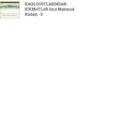
HAQQ DOSTLARINDAN
HİKMƏTLƏR Əziz Mahmud
Hüdayi - 5