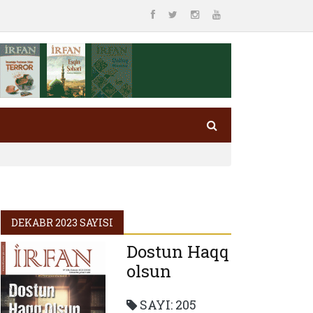
DEKABR 2023 SAYISI
Dostun Haqq
olsun
SAYI: 205