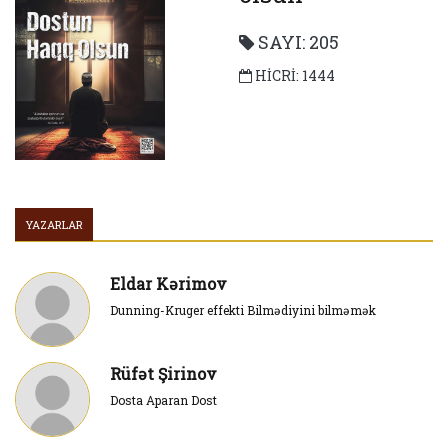
SAYI: 205
HİCRİ: 1444
YAZARLAR
Eldar Kərimov
Dunning-Kruger effekti Bilmədiyini bilməmək
Rüfət Şirinov
Dosta Aparan Dost