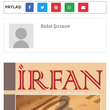
PAYLAŞ:
Rüfət Şirinov