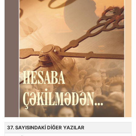
37. SAYISINDAKİ DİĞER YAZILAR