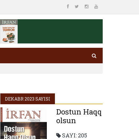
DEKABR 2023 SAYISI
Dostun Haqq
olsun
SAYI: 205