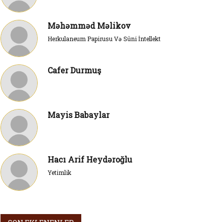
Məhəmməd Məlikov
Herkulaneum Papirusu Və Süni İntellekt
Cafer Durmuş
Mayis Babaylar
Hacı Arif Heydəroğlu
Yetimlik