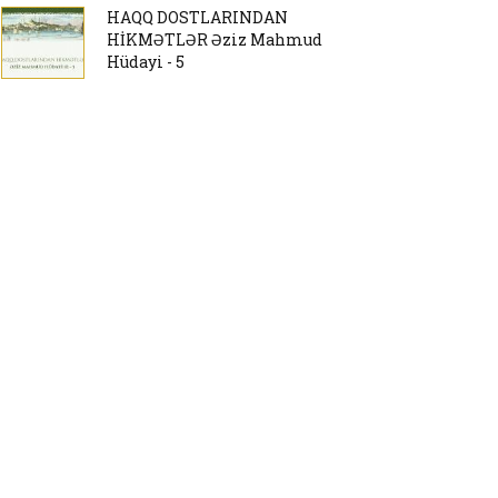
HAQQ DOSTLARINDAN
HİKMƏTLƏR Əziz Mahmud
Hüdayi - 5