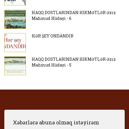
HAQQ DOSTLARINDAN HİKMƏTLƏR Əziz
Mahmud Hüdayi - 6
HƏR ŞEY ONDANDIR
HAQQ DOSTLARINDAN HİKMƏTLƏR Əziz
Mahmud Hüdayi - 5
Xəbərlərə abunə olmaq istəyirəm