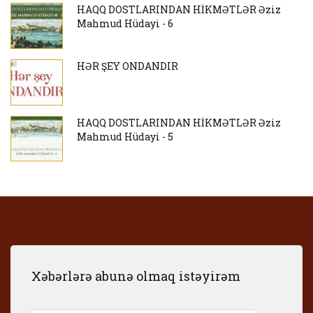
HAQQ DOSTLARINDAN HİKMƏTLƏR Əziz
Mahmud Hüdayi - 6
HƏR ŞEY ONDANDIR
HAQQ DOSTLARINDAN HİKMƏTLƏR Əziz
Mahmud Hüdayi - 5
Xəbərlərə abunə olmaq istəyirəm