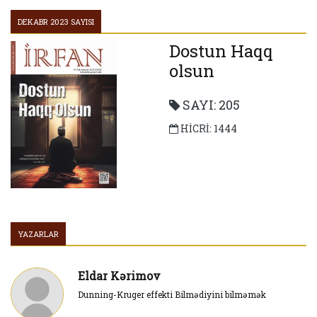
DEKABR 2023 SAYISI
Dostun Haqq
olsun
SAYI: 205
HİCRİ: 1444
YAZARLAR
Eldar Kərimov
Dunning-Kruger effekti Bilmədiyini bilməmək