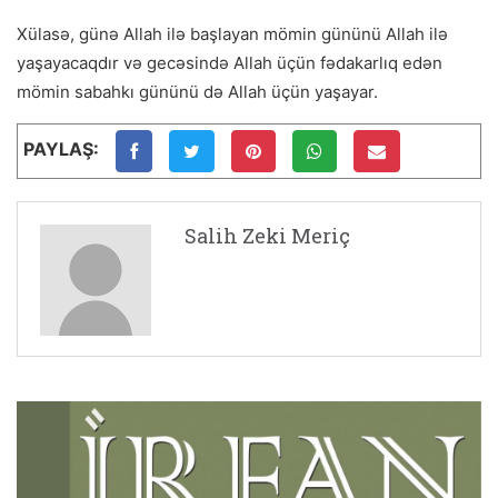
Xülasə, günə Allah ilə başlayan mömin gününü Allah ilə
yaşayacaqdır və gecəsində Allah üçün fədakarlıq edən
mömin sabahkı gününü də Allah üçün yaşayar.
PAYLAŞ:
Salih Zeki Meriç