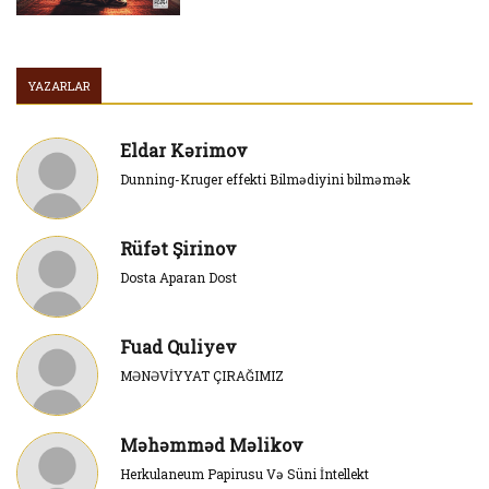
YAZARLAR
Eldar Kərimov
Dunning-Kruger effekti Bilmədiyini bilməmək
Rüfət Şirinov
Dosta Aparan Dost
Fuad Quliyev
MƏNƏVİYYAT ÇIRAĞIMIZ
Məhəmməd Məlikov
Herkulaneum Papirusu Və Süni İntellekt