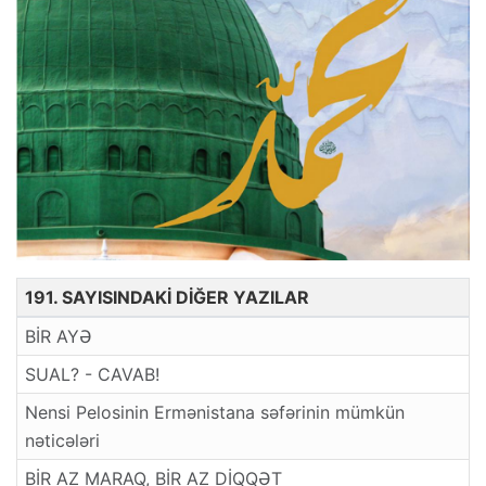
191. SAYISINDAKİ DİĞER YAZILAR
BİR AYƏ
SUAL? - CAVAB!
Nensi Pelosinin Ermənistana səfərinin mümkün
nəticələri
BİR AZ MARAQ, BİR AZ DİQQƏT