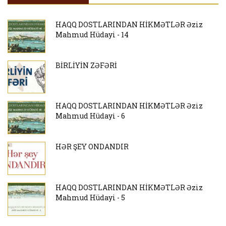
HAQQ DOSTLARINDAN HİKMƏTLƏR Əziz
Mahmud Hüdayi - 14
BİRLİYİN ZƏFƏRİ
HAQQ DOSTLARINDAN HİKMƏTLƏR Əziz
Mahmud Hüdayi - 6
HƏR ŞEY ONDANDIR
HAQQ DOSTLARINDAN HİKMƏTLƏR Əziz
Mahmud Hüdayi - 5