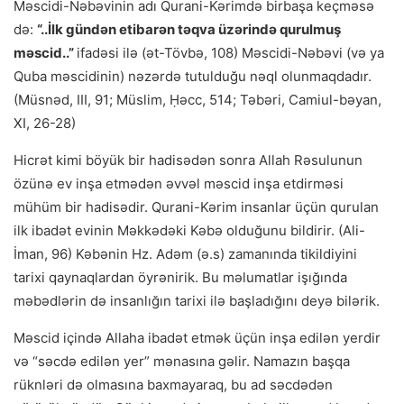
Məscidi-Nəbəvinin adı Qurani-Kərimdə birbaşa keçməsə
də:
“..İlk gündən etibarən təqva üzərində qurulmuş
məscid..”
ifadəsi ilə (ət-Tövbə, 108) Məscidi-Nəbəvi (və ya
Quba məscidinin) nəzərdə tutulduğu nəql olunmaqdadır.
(Müsnəd, III, 91; Müslim, Ḥəcc, 514; Təbəri, Camiul-bəyan,
XI, 26-28)
Hicrət kimi böyük bir hadisədən sonra Allah Rəsulunun
özünə ev inşa etmədən əvvəl məscid inşa etdirməsi
mühüm bir hadisədir. Qurani-Kərim insanlar üçün qurulan
ilk ibadət evinin Məkkədəki Kəbə olduğunu bildirir. (Ali-
İman, 96) Kəbənin Hz. Adəm (ə.s) zamanında tikildiyini
tarixi qaynaqlardan öyrənirik. Bu məlumatlar işığında
məbədlərin də insanlığın tarixi ilə başladığını deyə bilərik.
Məscid içində Allaha ibadət etmək üçün inşa edilən yerdir
və “səcdə edilən yer” mənasına gəlir. Namazın başqa
rüknləri də olmasına baxmayaraq, bu ad səcdədən