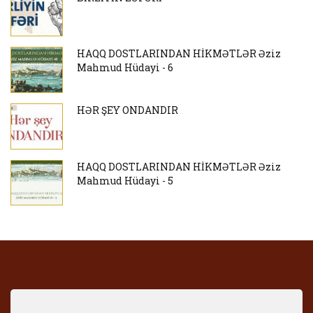
HAQQ DOSTLARINDAN HİKMƏTLƏR Əziz
Mahmud Hüdayi - 6
HƏR ŞEY ONDANDIR
HAQQ DOSTLARINDAN HİKMƏTLƏR Əziz
Mahmud Hüdayi - 5