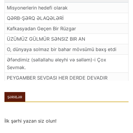
Misyonerlerin hedefi olarak
QƏRB-ŞƏRQ ƏLAQƏLƏRİ
Kafkasyadan Geçen Bir Rüzgar
ÜZÜMÜZ GÜLMÜR SƏNSIZ BIR AN
O, dünyaya solmaz bir bahar mövsümü bəxş etdi
Əfəndimiz (səllallahu əleyhi və səlləm)-i Çox
Sevmək.
PEYGAMBER SEVDASI HER DERDE DEVADIR
Ağlayan kötük
ŞƏRHLƏR
ARANIZDA ALLAHIN RƏSULU VAR
İlk şərhi yazan siz olun!