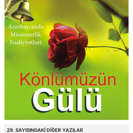
29. SAYISINDAKİ DİĞER YAZILAR