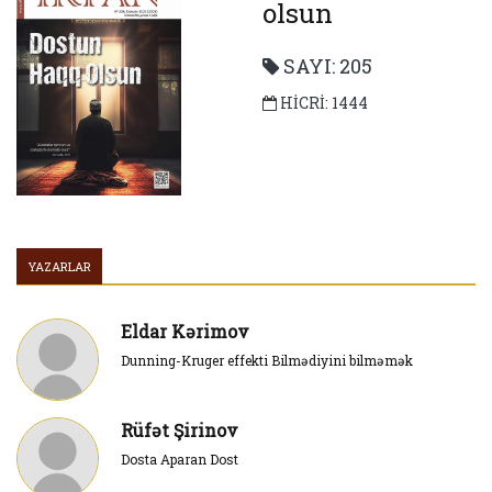
olsun
SAYI: 205
HİCRİ: 1444
YAZARLAR
Eldar Kərimov
Dunning-Kruger effekti Bilmədiyini bilməmək
Rüfət Şirinov
Dosta Aparan Dost