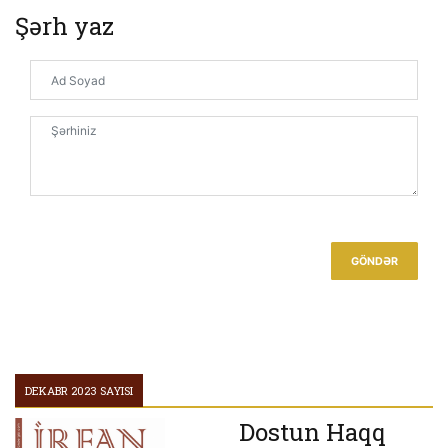
Şərh yaz
GÖNDƏR
DEKABR 2023 SAYISI
Dostun Haqq