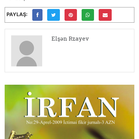
PAYLAŞ:
Elşən Rzayev