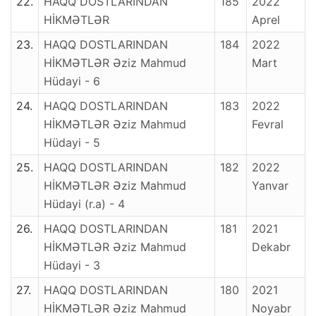
22.
HAQQ DOSTLARINDAN
185
2022
HİKMƏTLƏR
Aprel
23.
HAQQ DOSTLARINDAN
184
2022
HİKMƏTLƏR Əziz Mahmud
Mart
Hüdayi - 6
24.
HAQQ DOSTLARINDAN
183
2022
HİKMƏTLƏR Əziz Mahmud
Fevral
Hüdayi - 5
25.
HAQQ DOSTLARINDAN
182
2022
HİKMƏTLƏR Əziz Mahmud
Yanvar
Hüdayi (r.a) - 4
26.
HAQQ DOSTLARINDAN
181
2021
HİKMƏTLƏR Əziz Mahmud
Dekabr
Hüdayi - 3
27.
HAQQ DOSTLARINDAN
180
2021
HİKMƏTLƏR Əziz Mahmud
Noyabr