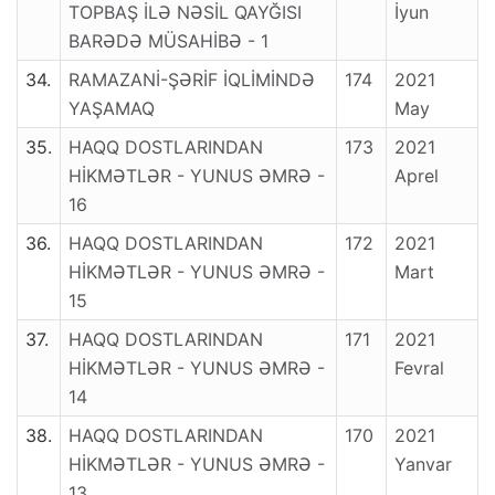
TOPBAŞ İLƏ NƏSİL QAYĞISI
İyun
BARƏDƏ MÜSAHİBƏ - 1
34.
RAMAZANİ-ŞƏRİF İQLİMİNDƏ
174
2021
YAŞAMAQ
May
35.
HAQQ DOSTLARINDAN
173
2021
HİKMƏTLƏR - YUNUS ƏMRƏ -
Aprel
16
36.
HAQQ DOSTLARINDAN
172
2021
HİKMƏTLƏR - YUNUS ƏMRƏ -
Mart
15
37.
HAQQ DOSTLARINDAN
171
2021
HİKMƏTLƏR - YUNUS ƏMRƏ -
Fevral
14
38.
HAQQ DOSTLARINDAN
170
2021
HİKMƏTLƏR - YUNUS ƏMRƏ -
Yanvar
13