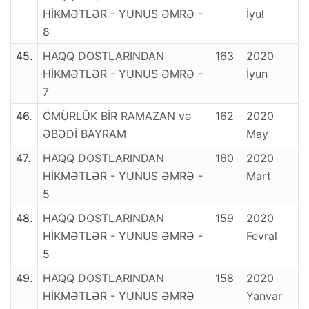
HİKMƏTLƏR - YUNUS ƏMRƏ -
İyul
8
45.
HAQQ DOSTLARINDAN
163
2020
HİKMƏTLƏR - YUNUS ƏMRƏ -
İyun
7
46.
ÖMÜRLÜK BİR RAMAZAN və
162
2020
ƏBƏDİ BAYRAM
May
47.
HAQQ DOSTLARINDAN
160
2020
HİKMƏTLƏR - YUNUS ƏMRƏ -
Mart
5
48.
HAQQ DOSTLARINDAN
159
2020
HİKMƏTLƏR - YUNUS ƏMRƏ -
Fevral
5
49.
HAQQ DOSTLARINDAN
158
2020
HİKMƏTLƏR - YUNUS ƏMRƏ
Yanvar