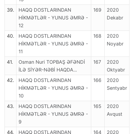
39.
HAQQ DOSTLARINDAN
169
2020
HİKMƏTLƏR - YUNUS ƏMRƏ -
Dekabr
12
40.
HAQQ DOSTLARINDAN
168
2020
HİKMƏTLƏR - YUNUS ƏMRƏ -
Noyabr
11
41.
Osman Nuri TOPBAŞ ƏFƏNDİ
167
2020
İLƏ SİYƏR-NƏBİ HAQDA...
Oktyabr
42.
HAQQ DOSTLARINDAN
166
2020
HİKMƏTLƏR - YUNUS ƏMRƏ -
Sentyabr
10
43.
HAQQ DOSTLARINDAN
165
2020
HİKMƏTLƏR - YUNUS ƏMRƏ -
Avqust
9
44.
HAQQ DOSTLARINDAN
164
2020