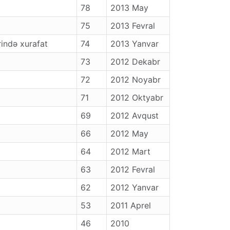
78
2013 May
75
2013 Fevral
ində xurafat
74
2013 Yanvar
73
2012 Dekabr
72
2012 Noyabr
71
2012 Oktyabr
69
2012 Avqust
66
2012 May
64
2012 Mart
63
2012 Fevral
62
2012 Yanvar
53
2011 Aprel
46
2010