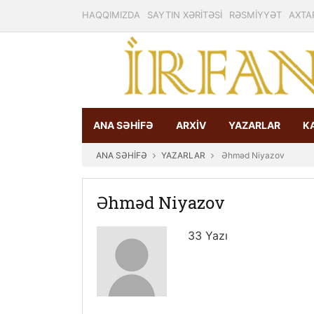
HAQQIMIZDA
SAYTIN XƏRİTƏSİ
RƏSMİYYƏT
AXTA
ANA SƏHİFƏ
ARXİV
YAZARLAR
K
ANA SƏHİFƏ
YAZARLAR
Əhməd Niyazov
Əhməd Niyazov
33 Yazı