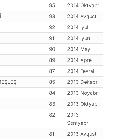
95
2014 Oktyabr
İ
93
2014 Avqust
92
2014 İyul
91
2014 İyun
90
2014 May
89
2014 Aprel
87
2014 Fevral
MEŞLEŞİ
85
2013 Dekabr
84
2013 Noyabr
83
2013 Oktyabr
82
2013
Sentyabr
81
2013 Avqust