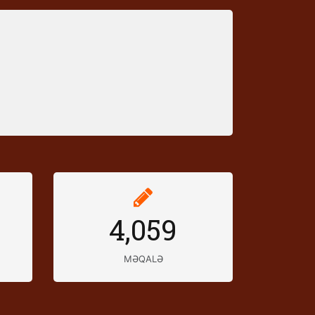
4,059
MƏQALƏ