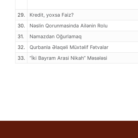
29.
Kredit, yoxsa Faiz?
30.
Nəslin Qorunmasinda Ailənin Rolu
31.
Namazdan Oğurlamaq
32.
Qurbanla Əlaqəli Müxtəlif Fətvalar
33.
“İki Bayram Arasi Nikah” Məsələsi