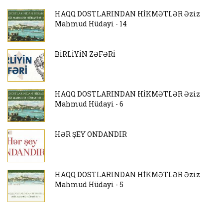
HAQQ DOSTLARINDAN HİKMƏTLƏR Əziz
Mahmud Hüdayi - 14
BİRLİYİN ZƏFƏRİ
HAQQ DOSTLARINDAN HİKMƏTLƏR Əziz
Mahmud Hüdayi - 6
HƏR ŞEY ONDANDIR
HAQQ DOSTLARINDAN HİKMƏTLƏR Əziz
Mahmud Hüdayi - 5