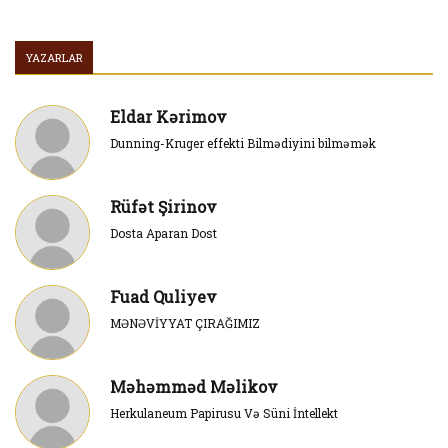
YAZARLAR
Eldar Kərimov
Dunning-Kruger effekti Bilmədiyini bilməmək
Rüfət Şirinov
Dosta Aparan Dost
Fuad Quliyev
MƏNƏVİYYAT ÇIRAĞIMIZ
Məhəmməd Məlikov
Herkulaneum Papirusu Və Süni İntellekt