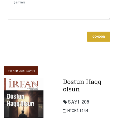
GÖNDƏR
DEKABR 2023 SAYISI
Dostun Haqq
olsun
SAYI: 205
HİCRİ: 1444