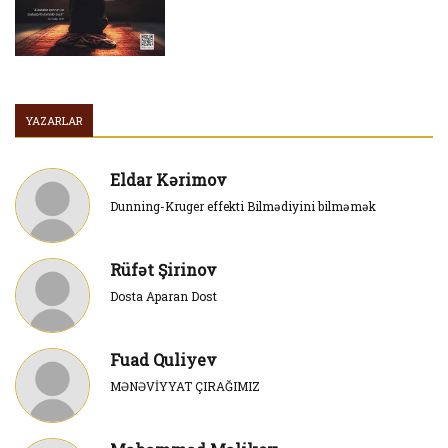
YAZARLAR
Eldar Kərimov
Dunning-Kruger effekti Bilmədiyini bilməmək
Rüfət Şirinov
Dosta Aparan Dost
Fuad Quliyev
MƏNƏVİYYAT ÇIRAĞIMIZ