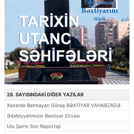
28. SAYISINDAKİ DİĞER YAZILAR
Xəzərdə Batmayan Günəş BƏXTİYAR VAHABZADƏ
Ədəbiyyatimizin Bəxtiyar Zirvəsi
Ulu Şairin Son Reportaji