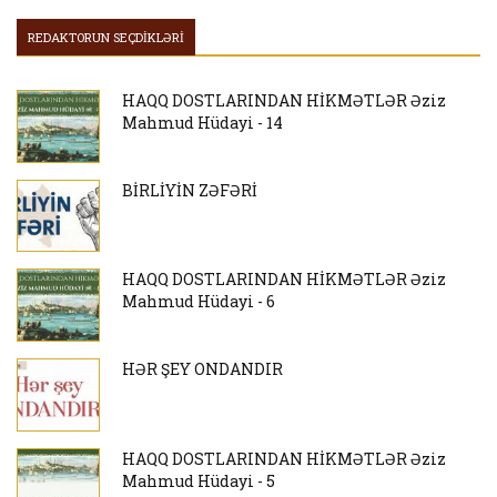
REDAKTORUN SEÇDİKLƏRİ
HAQQ DOSTLARINDAN HİKMƏTLƏR Əziz
Mahmud Hüdayi - 14
BİRLİYİN ZƏFƏRİ
HAQQ DOSTLARINDAN HİKMƏTLƏR Əziz
Mahmud Hüdayi - 6
HƏR ŞEY ONDANDIR
HAQQ DOSTLARINDAN HİKMƏTLƏR Əziz
Mahmud Hüdayi - 5