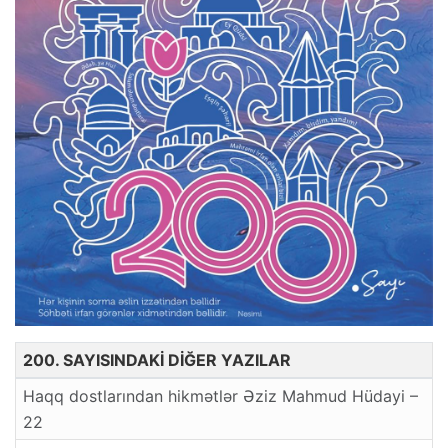
200. SAYISINDAKİ DİĞER YAZILAR
Haqq dostlarından hikmətlər Əziz Mahmud Hüdayi –
22