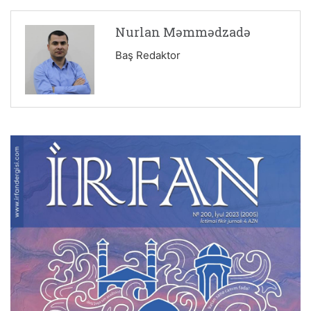
Nurlan Məmmədzadə
Baş Redaktor