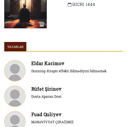
HİCRİ: 1444
YAZARLAR
Eldar Kərimov
Dunning-Kruger effekti Bilmədiyini bilməmək
Rüfət Şirinov
Dosta Aparan Dost
Fuad Quliyev
MƏNƏVİYYAT ÇIRAĞIMIZ