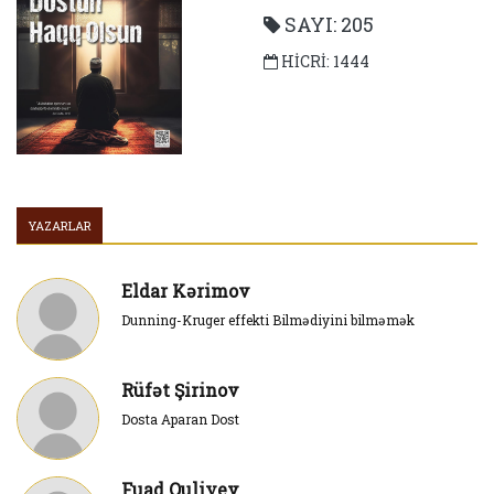
SAYI: 205
HİCRİ: 1444
YAZARLAR
Eldar Kərimov
Dunning-Kruger effekti Bilmədiyini bilməmək
Rüfət Şirinov
Dosta Aparan Dost
Fuad Quliyev