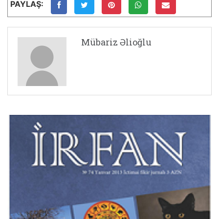
PAYLAŞ:
Mübariz Əlioğlu